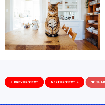
PREV PROJECT
NEXT PROJECT
SHAR