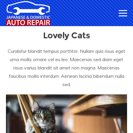
Lovely Cats
Curabitur blandit tempus porttitor. Nullam quis risus eget
urna mollis ornare vel eu leo. Maecenas sed diam eget
risus varius blandit sit amet non magna. Maecenas
faucibus mollis interdum. Aenean lacinia bibendum nulla
sed.